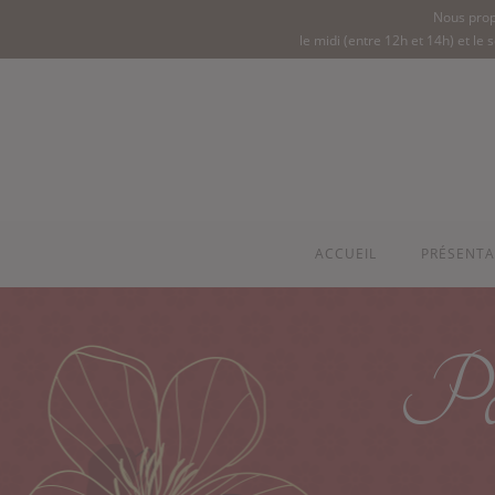
Nous prop
le midi (entre 12h et 14h) et le
ACCUEIL
PRÉSENTA
Poli