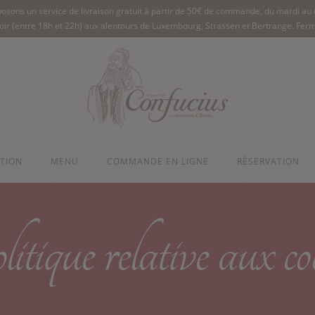
osons un service de livraison gratuit à partir de 50€ de commande, du mardi au
 soir (entre 18h et 22h) aux alentours de Luxembourg, Strassen et Bertrange. Ferm
TION
MENU
COMMANDE EN LIGNE
RÉSERVATION
tique relative aux co