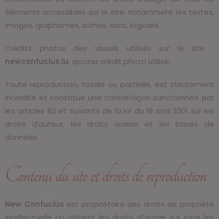
éléments accessibles sur le site, notamment les textes,
images, graphismes, icônes, sons, logiciels.
Crédits photos des visuels utilisés sur le site :
newconfucius.lu
,
ajouter crédit photo utilisé.
Toute reproduction, totale ou partielle, est strictement
interdite et constitue une contrefaçon sanctionnée par
les articles 82 et suivants de la loi du 18 avril 2001 sur les
droits d’auteur, les droits voisins et les bases de
données.
Contenu du site et droits de reproduction
New Confucius
est propriétaire des droits de propriété
intellectuelle ou détient les droits d’usage sur tous les