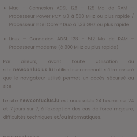
Mac – Connexion ADSL 128 – 128 Mo de RAM –
Processeur Power PC® G3 à 500 MHz ou plus rapide /
Processeur Intel Core™ Duo à 1,33 GHz ou plus rapide
Linux – Connexion ADSL 128 – 512 Mo de RAM –
Processeur moderne (à 800 MHz ou plus rapide)
Par ailleurs, avant toute utilisation du
site
newconfucius.lu
l’utilisateur reconnaît s’être assuré
que le navigateur utilisé permet un accès sécurisé au
site.
Le site
newconfucius.lu
est accessible 24 heures sur 24
et 7 jours sur 7, à l’exception des cas de force majeure,
difficultés techniques et/ou informatiques.