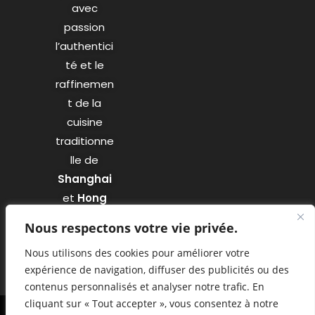
avec
passion
l’authentici
té et le
raffinemen
t de la
cuisine
traditionne
lle de
Shanghai
et
Hong
Kong
.
Nous respectons votre vie privée.
Nous utilisons des cookies pour améliorer votre
expérience de navigation, diffuser des publicités ou des
contenus personnalisés et analyser notre trafic. En
cliquant sur « Tout accepter », vous consentez à notre