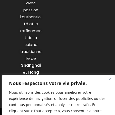
avec
passion
l’authentici
té et le
raffinemen
t de la
cuisine
traditionne
lle de
Shanghai
et
Hong
Kong
.
Nous respectons votre vie privée.
Nous utilisons des cookies pour améliorer votre
expérience de navigation, diffuser des publicités ou des
contenus personnalisés et analyser notre trafic. En
cliquant sur « Tout accepter », vous consentez à notre