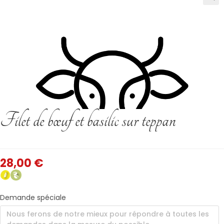
Filet de bœuf et basilic sur teppan
28,00
€
Demande spéciale