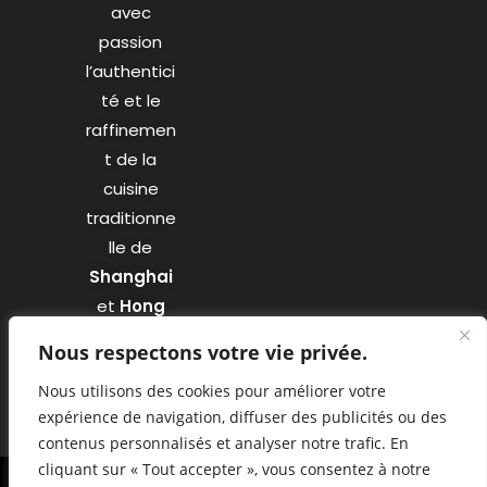
avec
passion
l’authentici
té et le
raffinemen
t de la
cuisine
traditionne
lle de
Shanghai
et
Hong
Kong
.
Nous respectons votre vie privée.
Nous utilisons des cookies pour améliorer votre
expérience de navigation, diffuser des publicités ou des
contenus personnalisés et analyser notre trafic. En
cliquant sur « Tout accepter », vous consentez à notre