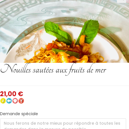
Nouilles sautées aux fruits de mer
21,00
€
Demande spéciale