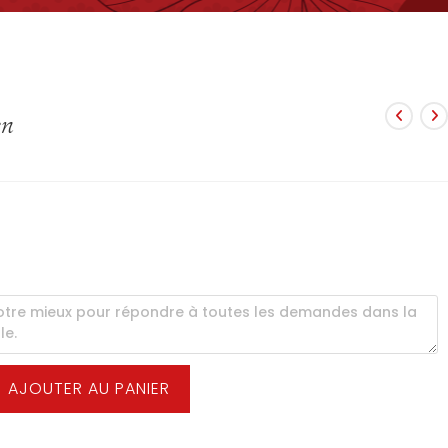
en
AJOUTER AU PANIER