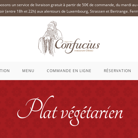
osons un service de livraison gratuit à partir de 50€ de commande, du mardi au
 soir (entre 18h et 22h) aux alentours de Luxembourg, Strassen et Bertrange. Ferm
TION
MENU
COMMANDE EN LIGNE
RÉSERVATION
Plat végétarien