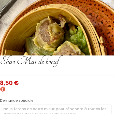
Shao Mai de boeuf
8,50
€
Demande spéciale