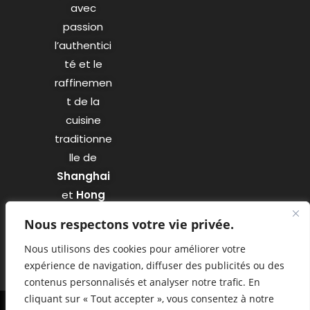
avec
passion
l’authentici
té et le
raffinemen
t de la
cuisine
traditionne
lle de
Shanghai
et
Hong
Kong
.
Nous respectons votre vie privée.
Nous utilisons des cookies pour améliorer votre
expérience de navigation, diffuser des publicités ou des
contenus personnalisés et analyser notre trafic. En
cliquant sur « Tout accepter », vous consentez à notre